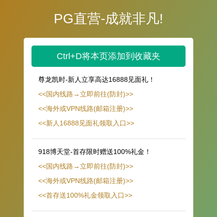
PG直营-成就非凡!
Ctrl+D将本页添加到收藏夹
尊龙凯时-新人立享高达16888见面礼！
<<国内线路→立即前往(防封)>>
<<海外或VPN线路(邮箱注册)>>
<<新人16888见面礼领取入口>>
918博天堂-首存限时赠送100%礼金！
<<国内线路→立即前往(防封)>>
<<海外或VPN线路(邮箱注册)>>
<<首存送100%礼金领取入口>>